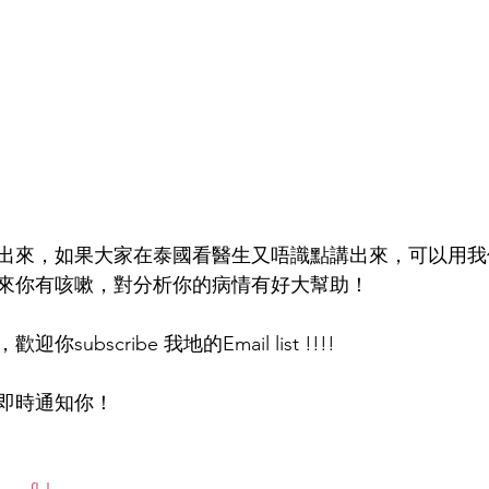
寫出來，如果大家在泰國看醫生又唔識點講出來，可以用我們
來你有咳嗽，對分析你的病情有好大幫助！
ubscribe 我地的Email list !!!!
即時通知你！