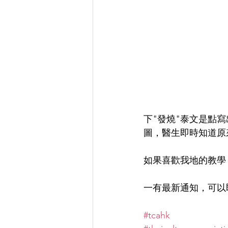
下"發燒"泰文是點
圖，醫生即時知道原
如果喜歡我地的教學，歡迎你s
一有最新通知，可以
#tcahk