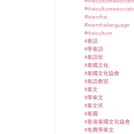
#thaicultureassociat
#thaicultureassocia
#learnthai
#learnthailanguage
#thaiculture
#泰語
#學泰語
#泰語班
#泰國文化
#泰國文化協會
#泰語教室
#泰文
#學泰文
#泰文班
#泰國
#香港泰國文化協會
#免費學泰文