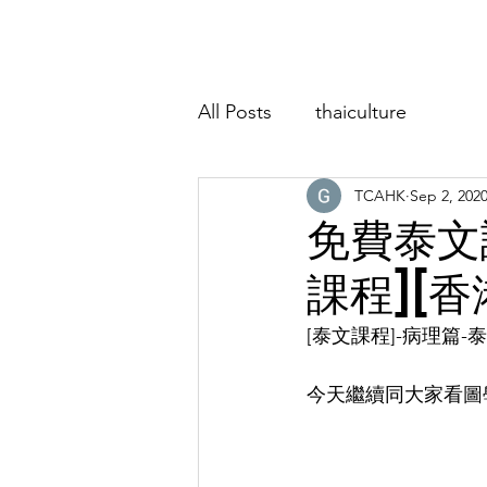
Home
About
Classes
Event
All Posts
thaiculture
TCAHK
Sep 2, 202
免費泰文課
課程][香
[泰文課程]-病理篇-
今天繼續同大家看圖