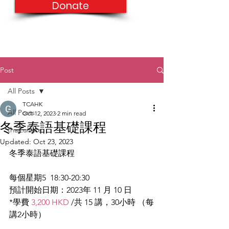
Donate
Post
All Posts
TCAHK
All Posts
Oct 12, 2023
2 min read
冬季泰語基礎課程
thaiculture
Updated:
Oct 23, 2023
冬季泰語基礎課程
每個星期5  18:30-20:30 
預計開始日期：2023年 11 月 10 日 
*學費 
3,200 HKD
 /共 15 講，30小時 （每
講2小時）