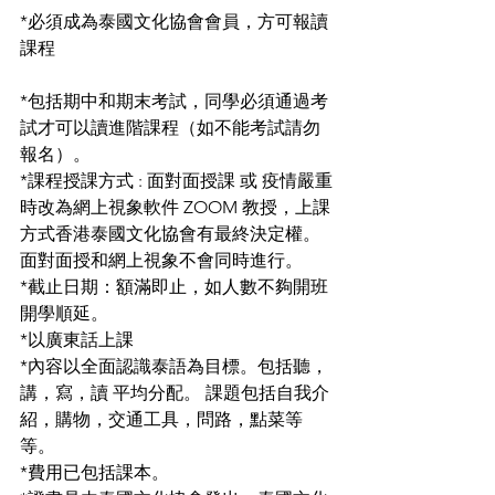
*必須成為泰國文化協會會員，方可報讀
課程
*包括期中和期末考試，同學必須通過考
試才可以讀進階課程（如不能考試請勿
報名）。
*課程授課方式 : 面對面授課 或 疫情嚴重
時改為網上視象軟件 ZOOM 教授，上課
方式香港泰國文化協會有最終決定權。 
面對面授和網上視象不會同時進行。
*截止日期：額滿即止，如人數不夠開班
開學順延。
*以廣東話上課
*內容以全面認識泰語為目標。包括聽，
講，寫，讀 平均分配。 課題包括自我介
紹，購物，交通工具，問路，點菜等
等。
*費用已包括課本。