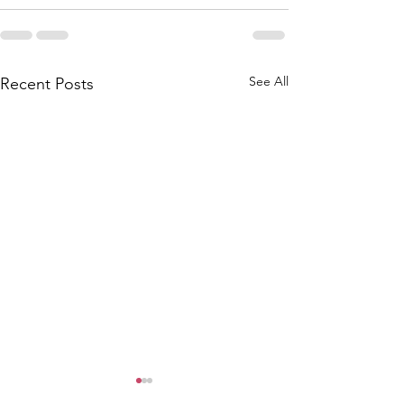
See All
Recent Posts
尋找泰國味道之