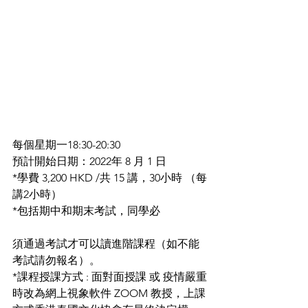
每個星期一18:30-20:30
預計開始日期：2022年 8 月 1 日
*學費 3,200 HKD /共 15 講，30小時 （每
講2小時）
*包括期中和期末考試，同學必
須通過考試才可以讀進階課程（如不能
考試請勿報名）。
*課程授課方式 : 面對面授課 或 疫情嚴重
時改為網上視象軟件 ZOOM 教授，上課