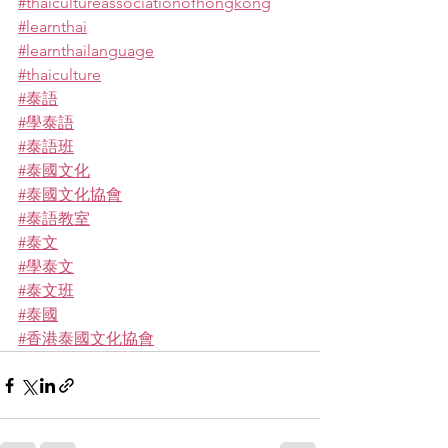
#thaicultureassociationofhongkong
#learnthai
#learnthailanguage
#thaiculture
#泰語
#學泰語
#泰語班
#泰國文化
#泰國文化協會
#泰語教室
#泰文
#學泰文
#泰文班
#泰國
#香港泰國文化協會