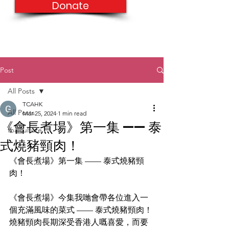
Donate
Post
All Posts
TCAHK
All Posts
Mar 25, 2024
1 min read
《會長煮場》第一集 —— 泰
thaiculture
式燒豬頸肉！
《會長煮場》第一集 —— 泰式燒豬頸
肉！
《會長煮場》今集我哋會帶各位進入一
個充滿風味的菜式 —— 泰式燒豬頸肉！
燒豬頸肉長期深受香港人嘅喜愛，而要