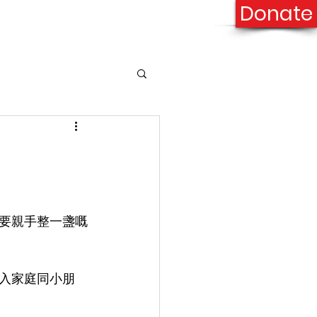
Donate
onation
Contact Us
要親手整一盞嘅
入家庭同小朋