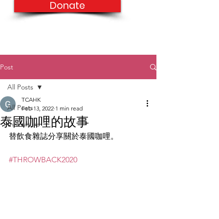
Donate
Post
All Posts
TCAHK
All Posts
Feb 13, 2022
1 min read
泰國咖哩的故事
thaiculture
替飲食雜誌分享關於泰國咖哩。
#THROWBACK2020