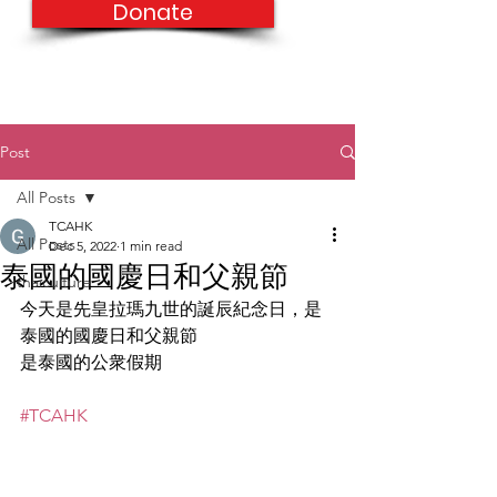
Donate
Post
All Posts
TCAHK
All Posts
Dec 5, 2022
1 min read
泰國的國慶日和父親節
thaiculture
今天是先皇拉瑪九世的誕辰紀念日，是
泰國的國慶日和父親節
是泰國的公衆假期
#TCAHK