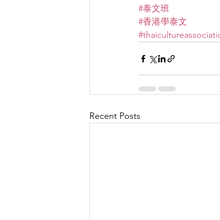
#泰文班
#香港學泰文
#thaicultureassociat
Recent Posts