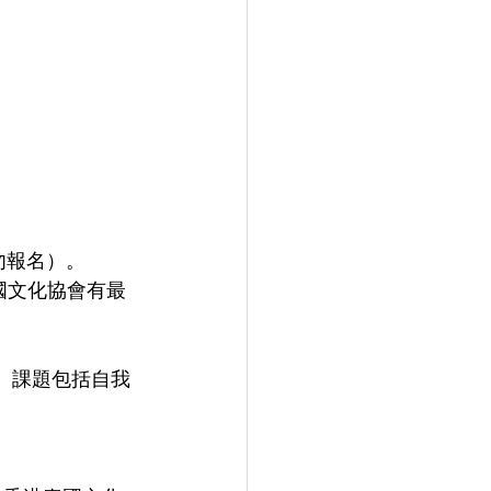
勿報名）。
泰國文化協會有最
。 課題包括自我