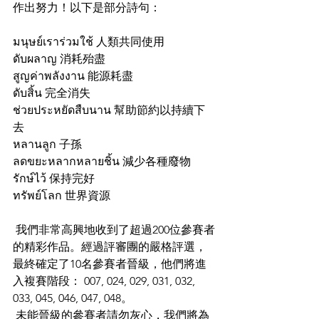
作出努力！以下是部分詩句：
มนุษย์เราร่วมใช้ 人類共同使用
ดับผลาญ 消耗殆盡
สูญค่าพลังงาน 能源耗盡
ดับสิ้น 完全消失
ช่วยประหยัดสืบนาน 幫助節約以持續下
去
หลานลูก 子孫
ลดขยะหลากหลายชิ้น 減少各種廢物
รักษ์ไว้ 保持完好
ทรัพย์โลก 世界資源
 我們非常高興地收到了超過200位參賽者
的精彩作品。經過評審團的嚴格評選，
最終確定了10名參賽者晉級，他們將進
入複賽階段： 007, 024, 029, 031, 032, 
033, 045, 046, 047, 048。
 未能晉級的參賽者請勿灰心，我們將為