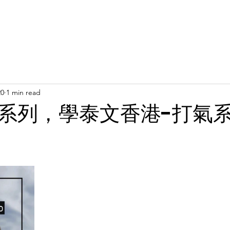
Latest News
Support Us
Member Areas
Shop
D
20
1 min read
系列，學泰文香港-打氣系列