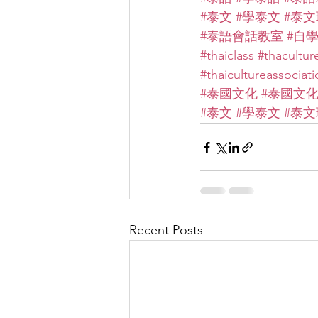
#泰文
#學泰文
#泰文
#泰語會話教室
#自
#thaiclass
#thacultur
#thaicultureassocia
#泰國文化
#泰國文
#泰文
#學泰文
#泰文
Recent Posts