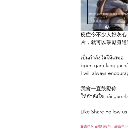
疫症令不少人好灰心
片，就可以鼓勵身邊
เป็นกำลังใจให้เสมอ
bpen gam-lang-jai hâ
I will always encoura
我會一直鼓勵你 
ให้กำลังใจ hâi gam
Like Share Follow us
#泰語
#學泰語
#泰語