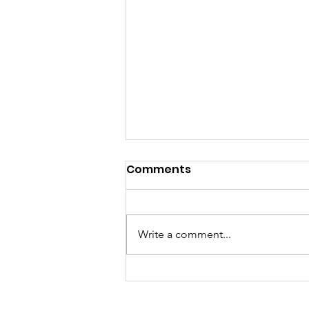
Comments
Write a comment...
當你以為買嘅只係一張泰國數
據卡，其實你買緊一份「文化