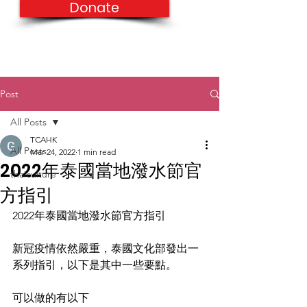
Donate
Post
All Posts
TCAHK
All Posts
Mar 24, 2022
1 min read
2022年泰國當地潑水節官
thaiculture
方指引
2022年泰國當地潑水節官方指引
新冠疫情依然嚴重，泰國文化部發出一
系列指引，以下是其中一些要點。
可以做的有以下