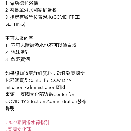
1. 做功德和浴佛
2. 替長輩淋水和家庭聚餐
3. 指定有監管位置潑水(COVID-FREE 
SETTING)
不可以做的事
1.  不可以隨街潑水也不可以塗白粉
2.  泡沫派對
3.  飲酒賣酒
如果想知道更詳細資料，歡迎到泰國文
化部網頁及Center for COVID-19 
Situation Administration查閱
來源： 泰國文化部透過Center for 
COVID-19 Situation Administration發布
聲明
#2022泰國潑水節指引
#泰國文化部