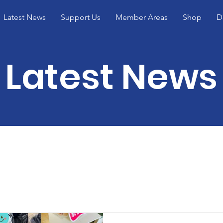
Latest News
Support Us
Member Areas
Shop
D
Latest News