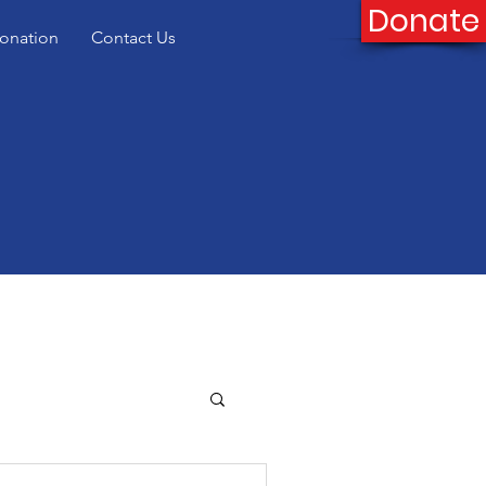
Donate
onation
Contact Us