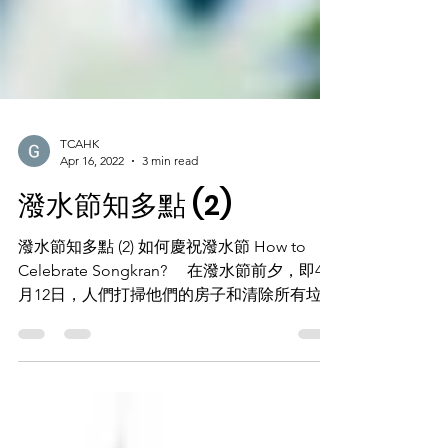
TCAHK
Apr 16, 2022
3 min read
潑水節知多點 (2)
潑水節知多點 (2) 如何慶祝潑水節 How to
Celebrate Songkran? 在潑水節前夕，即4
月12日，人們打掃他們的房子和清除所有垃
圾。這是春季大掃除日，意味屬於舊一年的所
有壞事情不會帶到新的一年。這多少有點像一
個公共健康清潔日，但人們打掃大多出於傳統
信...