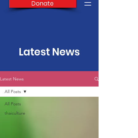
Donate
Latest News
Latest News
All Posts
All Posts
thaiculture