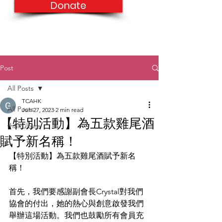
Donate
Post
All Posts
TCAHK
All Posts
Jun 27, 2023
2 min read
【特別活動】為五款雞尾酒
thaiculture
賦予新名稱！
【特別活動】為五款雞尾酒賦予新名
稱！
首先，我們要感謝副會長Crystal對我們
協會的付出，她的熱心與創意啟發我們
舉辦這場活動。我們也鼓勵所有會員充