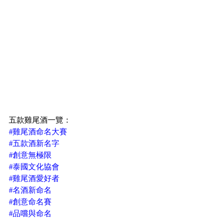
五款雞尾酒一覽：
#雞尾酒命名大賽
#五款酒新名字
#創意無極限
#泰國文化協會
#雞尾酒愛好者
#名酒新命名
#創意命名賽
#品嚐與命名