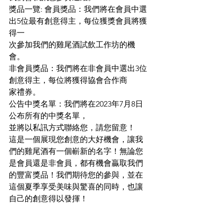
獎品一覽: 會員獎品：我們將在會員中選
出5位最有創意得主，每位獲獎會員將獲
得一
次參加我們的雞尾酒試飲工作坊的機
會。
非會員獎品：我們將在非會員中選出3位
創意得主，每位將獲得協會合作商
家禮券。
公告中獎名單：我們將在2023年7月8日
公布所有的中獎名單，
並將以私訊方式聯絡您，請您留意！
這是一個展現您創意的大好機會，讓我
們的雞尾酒有一個嶄新的名字！無論您
是會員還是非會員，都有機會贏取我們
的豐富獎品！我們期待您的參與，並在
這個夏季享受美味與驚喜的同時，也讓
自己的創意得以發揮！