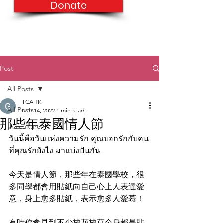
Donate
Post
All Posts
TCAHK
All Posts
Feb 14, 2022
1 min read
那些年泰國情人節
thaiculture
วันนี้คือวันแห่งความรัก คุณบอกรักกับคน
ที่คุณรักยังไง มาแบ่งปันกัน
今天是情人節，那些年在泰國學校，很
多同學都會用貼紙向自己心上人表達愛
意，身上愈多貼紙，表示愈多人愛慕！
有時你會見到不少校花校草全身都是貼