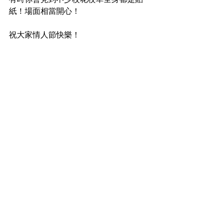
紙！場面相當開心！
祝大家情人節快樂！