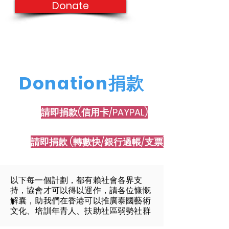
Donate
Donation捐款
請即捐款(信用卡/PAYPAL)
請即捐款 (轉數快/銀行過帳/支票)
以下每一個計劃，都有賴社會各界支
持，協會才可以得以運作，請各位慷慨
解囊，助我們在香港可以推廣泰國藝術
文化、培訓年青人、扶助社區弱勢社群